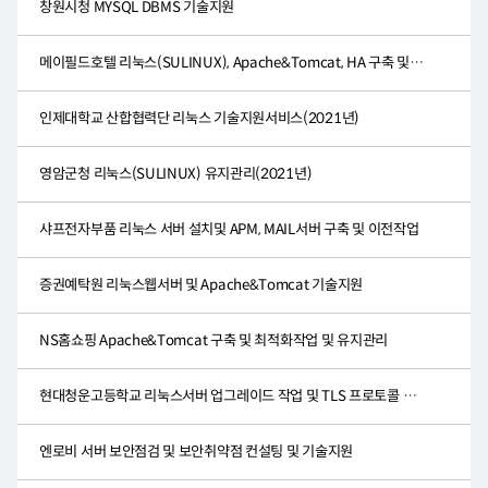
창원시청 MYSQL DBMS 기술지원
메이필드호텔 리눅스(SULINUX), Apache&Tomcat, HA 구축 및 유지관리
인제대학교 산합협력단 리눅스 기술지원서비스(2021년)
영암군청 리눅스(SULINUX) 유지관리(2021년)
샤프전자부품 리눅스 서버 설치및 APM, MAIL서버 구축 및 이전작업
증권예탁원 리눅스웹서버 및 Apache&Tomcat 기술지원
NS홈쇼핑 Apache&Tomcat 구축 및 최적화작업 및 유지관리
현대청운고등학교 리눅스서버 업그레이드 작업 및 TLS 프로토콜 작업
엔로비 서버 보안점검 및 보안취약점 컨설팅 및 기술지원