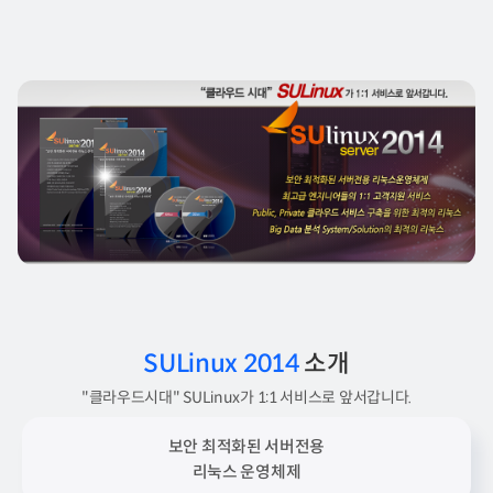
SULinux 2014
소개
"클라우드시대" SULinux가 1:1 서비스로 앞서갑니다.
보안 최적화된 서버전용
리눅스 운영체제