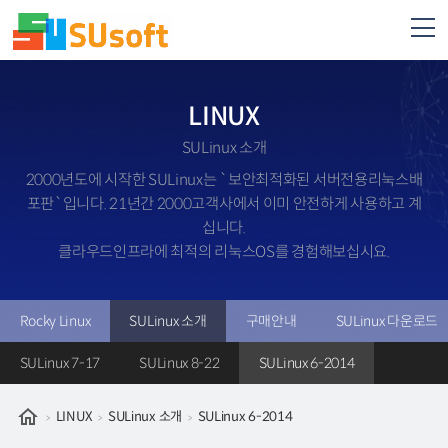
LINUX
SULinux 소개
2000년도에 시작한 SULinux는 `보안최적화된 서버전용리눅스배
포판`입니다. 21년간 2000고객사에서 이미 안전하게 사용하고 계
십니다.
클라우드인프라에 최적의 리눅스OS를 경험해보십시요.
Rocky Linux
SULinux 소개
구매안내
SULinux 다운로드
SULinux 7-17
SULinux 8-22
SULinux 6-2014
LINUX
SULinux 소개
SULinux 6-2014