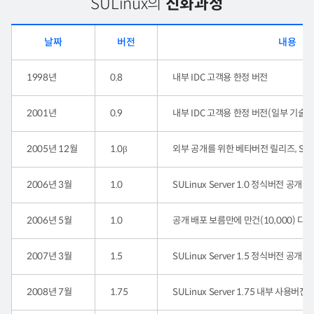
SULinux의
진화과정
날짜
버전
내용
1998년
0.8
내부 IDC 고객용 한정 버전
2001년
0.9
내부 IDC 고객용 한정 버전(일부 기술지
2005년 12월
1.0β
외부 공개를 위한 베타버전 릴리즈, SULi
2006년 3월
1.0
SULinux Server 1.0 정식버전 공개 
2006년 5월
1.0
공개 배포 보름만에 만건(10,000) 다
2007년 3월
1.5
SULinux Server 1.5 정식버전 공개 
2008년 7월
1.75
SULinux Server 1.75 내부 사용버전