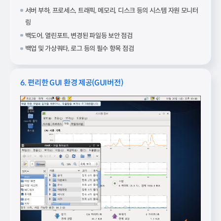
서버 부하, 프로세스, 트래픽, 메모리, 디스크 등의 시스템 자원 모니터
링
백도어, 열린포트, 변경된 파일등 보안 점검
백업 및 가상쿼타, 로그 등의 필수 항목 점검
6. 편리한 GUI 환경 제공(GUI버전)