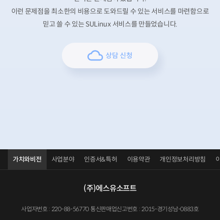
이런 문제점을 최소한의 비용으로 도와드릴 수 있는 서비스를 마련함으로
믿고 쓸 수 있는 SULinux 서비스를 만들었습니다.
상담 신청
가치와비전
사업분야
인증서&특허
이용약관
개인정보처리방침
(주)에스유소프트
사업자번호 : 220-88-56770 통신판매업신고번호 : 2015-경기성남-0883호