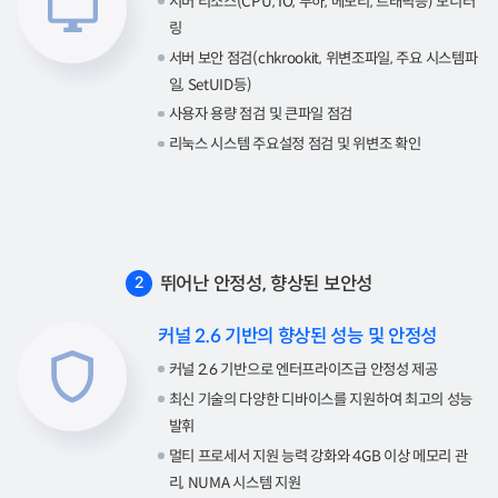
서버 리소스(CPU, IO, 부하, 메모리, 트래픽등) 모니터
링
서버 보안 점검(chkrookit, 위변조파일, 주요 시스템파
일, SetUID등)
사용자 용량 점검 및 큰파일 점검
리눅스 시스템 주요설정 점검 및 위변조 확인
뛰어난 안정성, 향상된 보안성
2
커널 2.6 기반의 향상된 성능 및 안정성
커널 2.6 기반으로 엔터프라이즈급 안정성 제공
최신 기술의 다양한 디바이스를 지원하여 최고의 성능
발휘
멀티 프로세서 지원 능력 강화와 4GB 이상 메모리 관
리, NUMA 시스템 지원