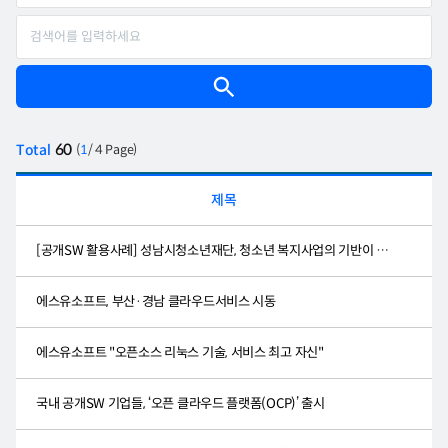
60
Total
(
1
/ 4 Page)
제목
[공개SW 활용사례] 성남시청소년재단, 청소년 복지사업의 기반이 된 공개SW
에스유소프트, 부산·경남 클라우드서비스 시동
에스유소프트 "오픈소스 리눅스 기술, 서비스 최고 자신"
국내 공개SW 기업들, ‘오픈 클라우드 플랫폼(OCP)’ 출시