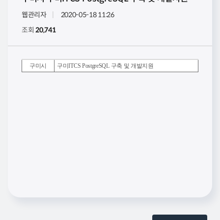
웹관리자
2020-05-18 11:26
조회
20,741
구미시
구미ITCS PostgreSQL 구축 및 개발지원