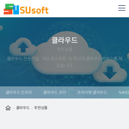
클라우드
추천상품
클라우드 전문기업 `에스유소프트`는 최고의 클라우드서비스를 제
공합니다.
클라우드 인프라
클라우드 관리
프라이빗 클라우드
NAVE
클라우드
추천상품