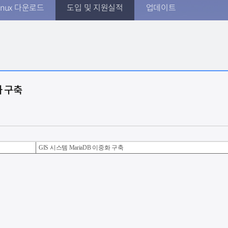
inux 다운로드
도입 및 지원실적
업데이트
화 구축
GIS 시스템 MariaDB 이중화 구축