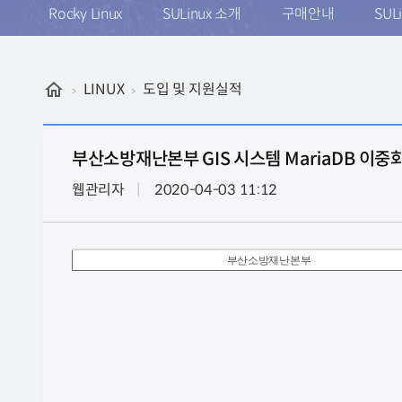
Rocky Linux
SULinux 소개
구매안내
SUL
LINUX
도입 및 지원실적
부산소방재난본부 GIS 시스템 MariaDB 이중
웹관리자
2020-04-03 11:12
부산소방재난본부