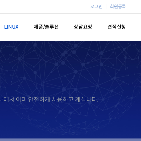
로그인
회원등록
LINUX
제품/솔루션
상담요청
견적신청
객사에서 이미 안전하게 사용하고 계십니다.