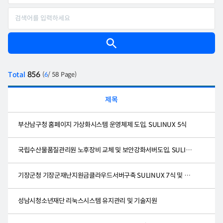
856
Total
(
6
/ 58 Page)
제목
부산남구청 홈페이지 가상화시스템 운영체제 도입, SULINUX 5식
국립수산물품질관리원 노후장비 교체 및 보안강화서버도입, SULINUX 도입및 기술지원
기장군청 기장군재난지원금클라우드서버구축 SULINUX 7식 및 시스템구축
성남시청소년재단 리눅스시스템 유지관리 및 기술지원