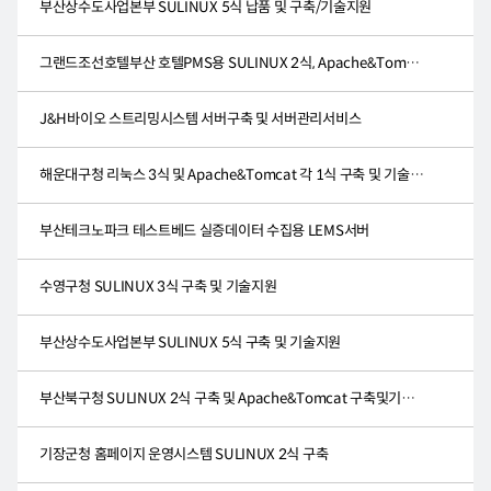
부산상수도사업본부 SULINUX 5식 납품 및 구축/기술지원
그랜드조선호텔부산 호텔PMS용 SULINUX 2식, Apache&Tomcat1식, HA클러스터 1식 구축 및 기술지원
J&H바이오 스트리밍시스템 서버구축 및 서버관리서비스
해운대구청 리눅스 3식 및 Apache&Tomcat 각 1식 구축 및 기술지원
부산테크노파크 테스트베드 실증데이터 수집용 LEMS서버
수영구청 SULINUX 3식 구축 및 기술지원
부산상수도사업본부 SULINUX 5식 구축 및 기술지원
부산북구청 SULINUX 2식 구축 및 Apache&Tomcat 구축및기술지원
기장군청 홈페이지 운영시스템 SULINUX 2식 구축