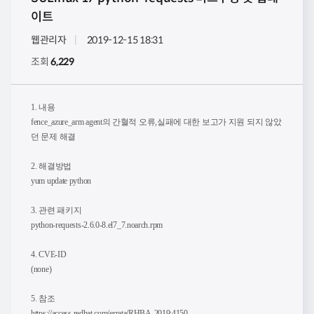
이트
웹관리자
2019-12-15 18:31
조회
6,229
1. 내용
fence_azure_arm agent의 간혈적 오류,실패에 대한 보고가 지원 되지 않았
던 문제 해결
2. 해결방법
yum update python
3. 관련 패키지
python-requests-2.6.0-8.el7_7.noarch.rpm
4. CVE-ID
(none)
5. 참조
https://access.redhat.com/errata/RHBA-2019:4150