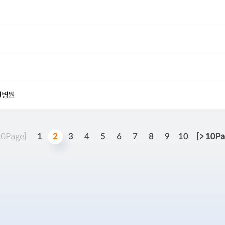
창원병원
2
10Page]
1
3
4
5
6
7
8
9
10
[> 10P