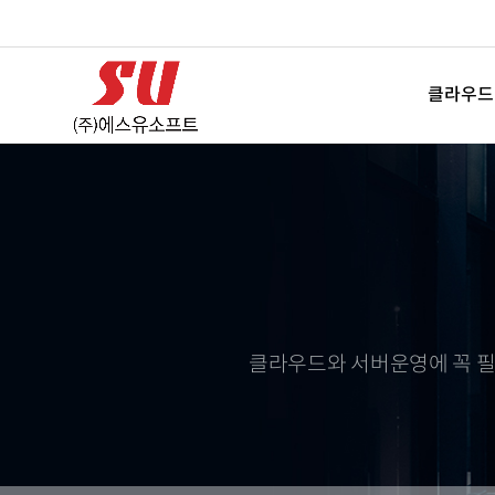
클라우드
클라우드와 서버운영에 꼭 