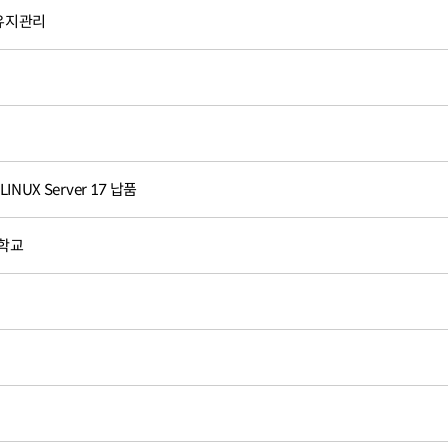
유지관리
UX Server 17 납품
대학교