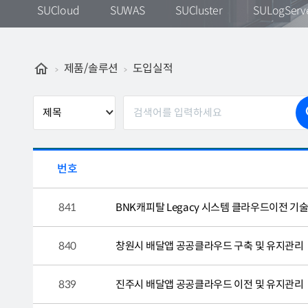
SUCloud
SUWAS
SUCluster
SULogServ
제품/솔루션
도입실적
번호
841
BNK캐피탈 Legacy 시스템 클라우드이전 기
840
창원시 배달앱 공공클라우드 구축 및 유지관리
839
진주시 배달앱 공공클라우드 이전 및 유지관리