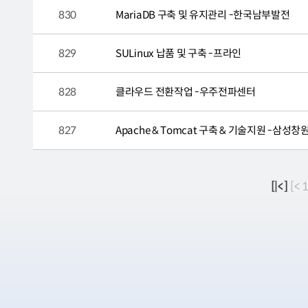
830
MariaDB 구축 및 유지관리 -한국남부발전
829
SULinux 납품 및 구축 -프라인
828
클라우드 전환작업 -우주전파센터
827
Apache & Tomcat 구축 & 기술지원 -삼성
[|<]
[< 