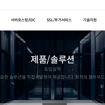
서버호스팅/IDC
SSL/부가서비스
기술지원
제품/솔루션
도입실적
필요한 솔루션을 직접개발하여 제공합니다. 최적의 클라우드