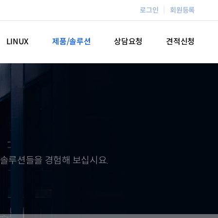
로그인
회원등록
LINUX
제품/솔루션
상담요청
견적신청
솔루션들을 경험해 보십시요.