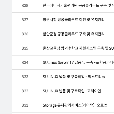
838
한국에너지기술평가원 공공클라우드 구축 및 
837
창원시청 공공클라우드 이전 및 유지관리
836
함안군청 공공클라우드 구축 및 유지관리
835
울산교육청 방과후학교 지원시스템 구축 및 SULIN
834
SULinux Server 17 납품 및 구축 -포항공과
833
SULINUX 납품 및 구축작업 - 익스트리플
832
SULINUX 납품 및 구축작업 -고려아연
831
Storage 유지관리서비스(케어팩) -오토앤