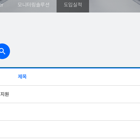
er
모니터링솔루션
도입실적
제목
술지원