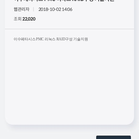
웹관리자
2018-10-02 14:06
조회
22,020
이수페타시스
PMC 리눅스 RAID구성 기술지원