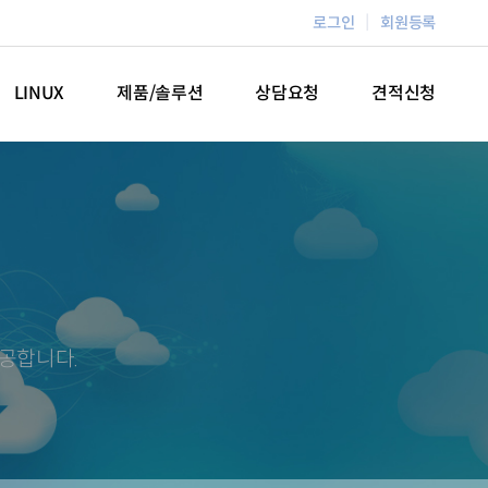
로그인
회원등록
LINUX
제품/솔루션
상담요청
견적신청
공합니다.