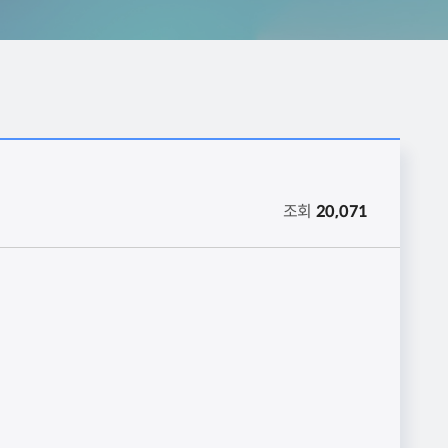
조회
20,071