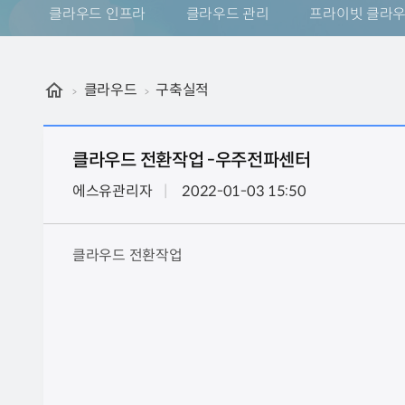
클라우드 인프라
클라우드 관리
프라이빗 클라
클라우드
구축실적
클라우드 전환작업 -우주전파센터
에스유관리자
2022-01-03 15:50
클라우드 전환작업