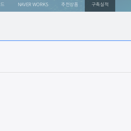
우드
NAVER WORKS
추천상품
구축실적