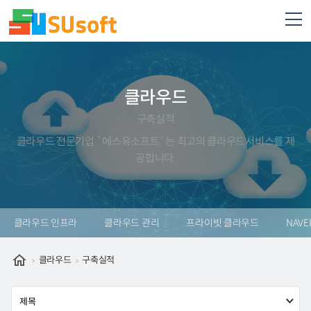
클라우드
구축실적
클라우드 전문기업 `에스유소프트`는 최고의 클라우드서비스를 제
공합니다.
클라우드 인프라
클라우드 관리
프라이빗 클라우드
NAVE
클라우드
구축실적