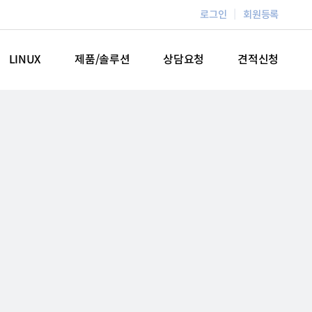
로그인
회원등록
LINUX
제품/솔루션
상담요청
견적신청