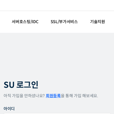
서버호스팅/IDC
SSL/부가서비스
기술지원
SU 로그인
아직 가입을 안하셨나요?
회원등록
을 통해 가입 해보세요.
아이디