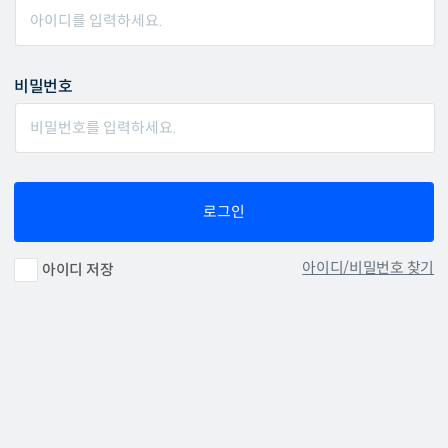
비밀번호
로그인
아이디/비밀번호 찾기
아이디 저장