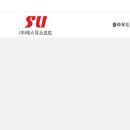
상단메뉴
로그인
클라우드