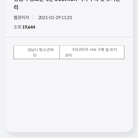
리
웹관리자
2021-01-29 11:23
조회
19,644
성남시 청소년재
SULINUX 서버 구축 및 유지
단
관리